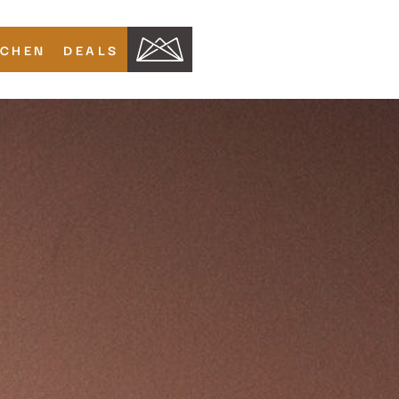
UCHEN
DEALS