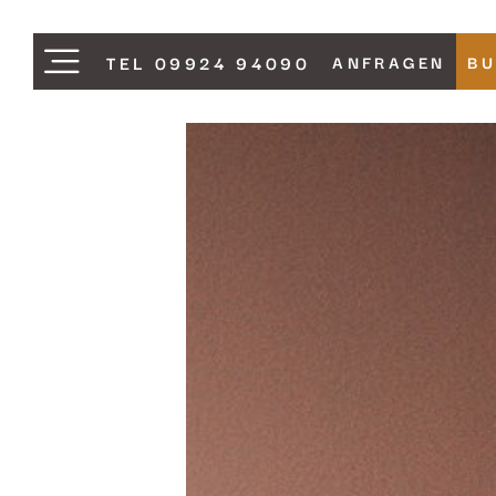
TEL 09924 94090
ANFRAGEN
B