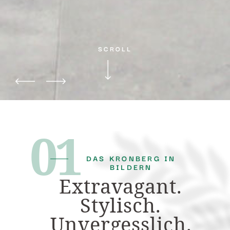
SCROLL
01
DAS KRONBERG IN
BILDERN
Extravagant.
Stylisch.
Unvergesslich.