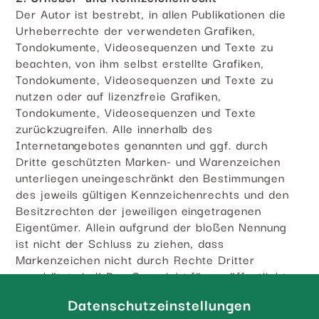
Der Autor ist bestrebt, in allen Publikationen die
Urheberrechte der verwendeten Grafiken,
Tondokumente, Videosequenzen und Texte zu
beachten, von ihm selbst erstellte Grafiken,
Tondokumente, Videosequenzen und Texte zu
nutzen oder auf lizenzfreie Grafiken,
Tondokumente, Videosequenzen und Texte
zurückzugreifen. Alle innerhalb des
Internetangebotes genannten und ggf. durch
Dritte geschützten Marken- und Warenzeichen
unterliegen uneingeschränkt den Bestimmungen
des jeweils gültigen Kennzeichenrechts und den
Besitzrechten der jeweiligen eingetragenen
Eigentümer. Allein aufgrund der bloßen Nennung
ist nicht der Schluss zu ziehen, dass
Markenzeichen nicht durch Rechte Dritter
geschützt sind! Das Copyright für veröffentlichte,
vom Autor selbst erstellte Objekte bleibt allein
Datenschutzeinstellungen
beim Autor der Seiten. Eine Vervielfältigung oder