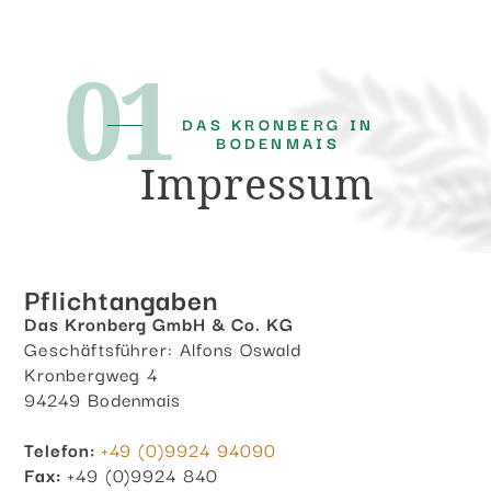
01
DAS KRONBERG IN
BODENMAIS
Impressum
Pflichtangaben
Das Kronberg GmbH & Co. KG
Geschäftsführer: Alfons Oswald
Kronbergweg 4
94249 Bodenmais
Telefon:
+49 (0)9924 94090
Fax:
+49 (0)9924 840