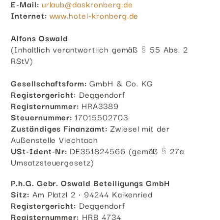
E-Mail:
urlaub@daskronberg.de
Internet:
www.hotel-kronberg.de
Alfons Oswald
(Inhaltlich verantwortlich gemäß § 55 Abs. 2
RStV)
Gesellschaftsform:
GmbH & Co. KG
Registergericht
: Deggendorf
Registernummer:
HRA3389
Steuernummer:
17015502703
Zuständiges Finanzamt:
Zwiesel mit der
Außenstelle Viechtach
USt-Ident-Nr:
DE351824566 (gemäß § 27a
Umsatzsteuergesetz)
P.h.G. Gebr. Oswald Beteiligungs GmbH
Sitz:
Am Platzl 2 · 94244 Kaikenried
Registergericht:
Deggendorf
Registernummer:
HRB 4734