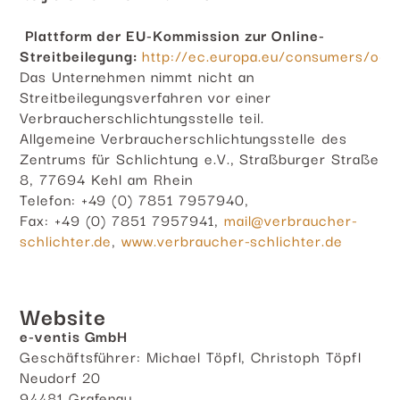
Plattform der EU-Kommission zur Online-
Streitbeilegung:
http://ec.europa.eu/consumers/odr
Das Unternehmen nimmt nicht an
Streitbeilegungsverfahren vor einer
Verbraucherschlichtungsstelle teil.
Allgemeine Verbraucherschlichtungsstelle des
Zentrums für Schlichtung e.V., Straßburger Straße
8, 77694 Kehl am Rhein
Telefon: +49 (0) 7851 7957940,
Fax: +49 (0) 7851 7957941,
mail@verbraucher-
schlichter.de
,
www.verbraucher-schlichter.de
Website
e-ventis GmbH
Geschäftsführer: Michael Töpfl, Christoph Töpfl
Neudorf 20
94481 Grafenau